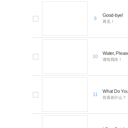
Good-bye!
9
再见！
Water, Pleas
10
请给我水！
What Do You
11
你喜欢什么？