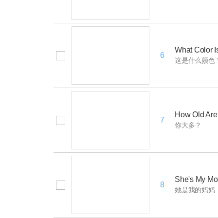
What Color I
6
这是什么颜色
How Old Are
7
你大多？
She's My Mo
8
她是我的妈妈