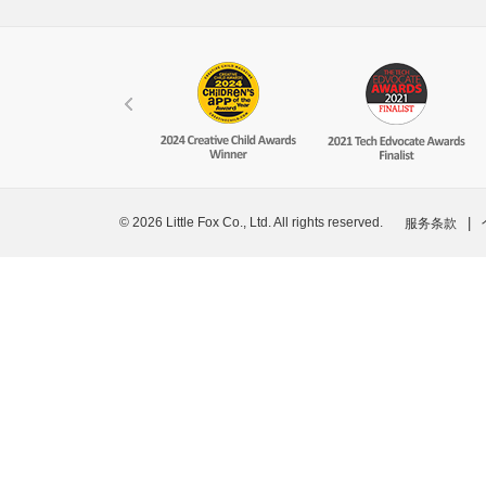
© 2026 Little Fox Co., Ltd. All rights reserved.
|
服务条款