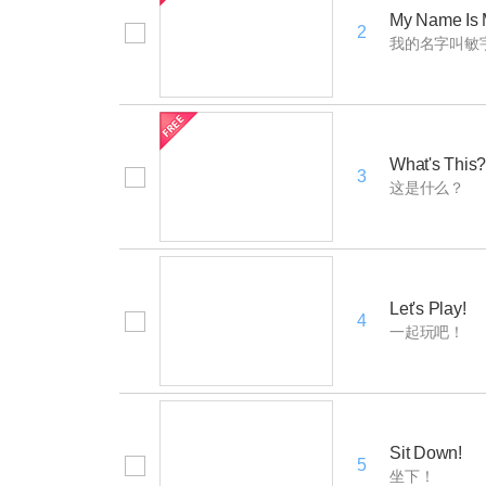
My Name Is
2
我的名字叫敏
What's This
3
这是什么？
Let's Play!
4
一起玩吧！
Sit Down!
5
坐下！