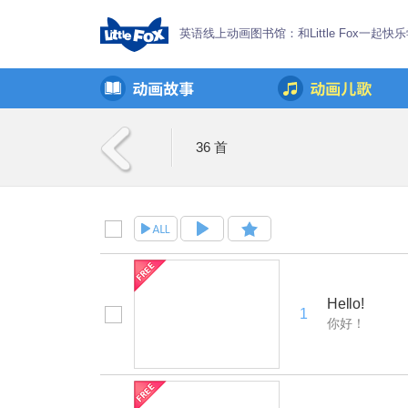
英语线上动画图书馆：和Little Fox一起快
36 首
Hello!
1
你好！