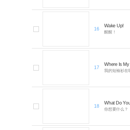
Wake Up!
16
醒醒！
Where Is My 
17
我的短袖衫在
What Do Yo
18
你想要什么？