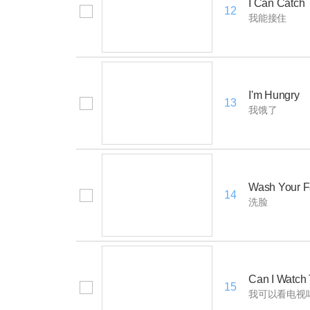
I Can Catch
12
我能接住
I'm Hungry
13
我饿了
Wash Your 
14
洗脸
Can I Watch
15
我可以看电视