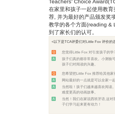
Teachers’ Choice Awar
在家里和孩子一起使用教育类图
荐, 并为最好的产品颁发奖项。
教学的各个方面(reading & Lis
到了家长们的认可。
<以下是TCA评委们对Little Fox 评价的
您觉得Little Fox 对引发孩子
Q
孩子们真的都非常喜欢。小测验
A
孩子们对阅读的兴趣。
您希望把Little Fox 推荐给其他
Q
网站最好的一点就是可以全家一起
A
当然啦！孩子们越来越喜欢阅读。
A
难度更高的动画故事。
当然！我们在家说西班牙语,这对
A
子们学习起来更有动力！