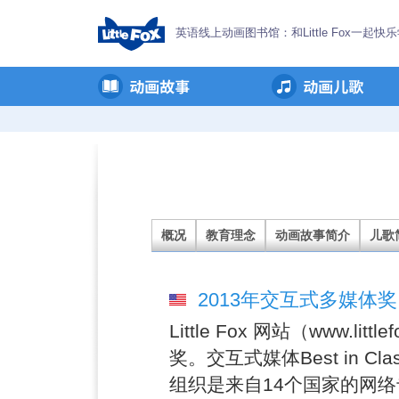
英语线上动画图书馆：和Little Fox一起快
关
于
Little
Fox
概况
教育理念
动画故事简介
儿歌
2013年交互式多媒体奖, 教
Little Fox 网站（www.litt
奖。交互式媒体Best in C
组织是来自14个国家的网