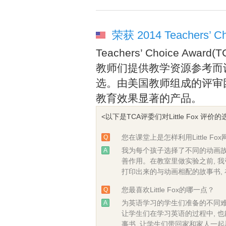
荣获 2014 Teachers’ Ch
Teachers’ Choice Awar
教师们提供教学资源参考而
选。由美国教师组成的评审
教育效果显著的产品。
<以下是TCA评委们对Little Fox 评价的
您在课堂上是怎样利用Little Fo
Q
我为每个孩子选择了不同的动画故
A
善作用。在教室里做实验之前, 我引
打印出来的与动画相配的故事书,
您最喜欢Little Fox的哪一点？
Q
为英语学习的学生们准备的不同难
A
让学生们在学习英语的过程中, 
事书, 让学生们带回家和家人一起