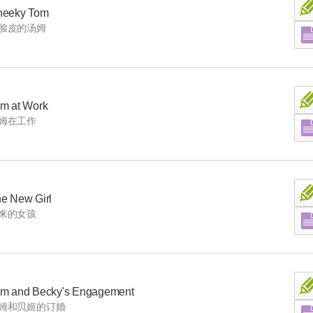
heeky Tom
脸皮的汤姆
m at Work
姆在工作
e New Girl
来的女孩
m and Becky's Engagement
姆和贝姬的订婚