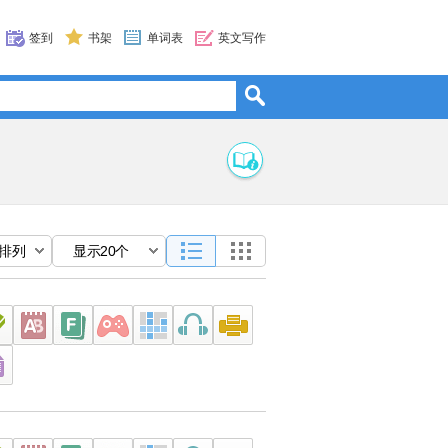
签到
书架
单词表
英文写作
排列
显示20个