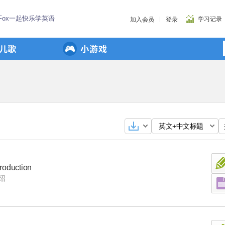
 Fox一起快乐学英语
学习记录
加入会员
登录
英文+中文标题
troduction
绍