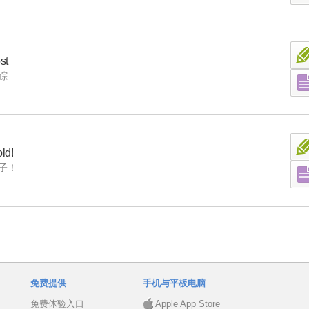
st
踪
ld!
子！
免费提供
手机与平板电脑
免费体验入口
Apple App Store