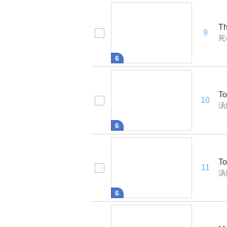
Th
9
死
6
To
10
汤
6
To
11
汤
6