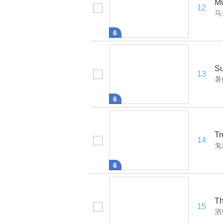
Mu
12
马
6
Su
13
暑
6
Tr
14
鬼
6
Th
15
酒