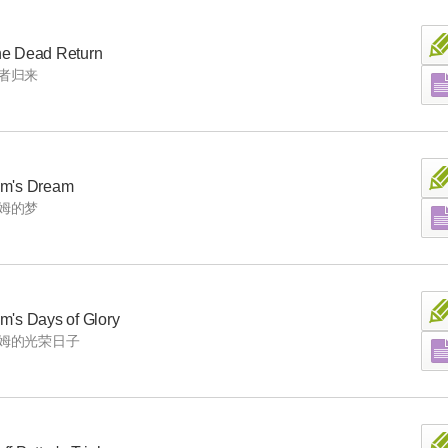
e Dead Return
者归来
m's Dream
姆的梦
m's Days of Glory
姆的光荣日子