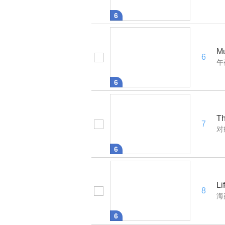
6
Mu
6
午
6
Th
7
对
6
Li
8
海
6