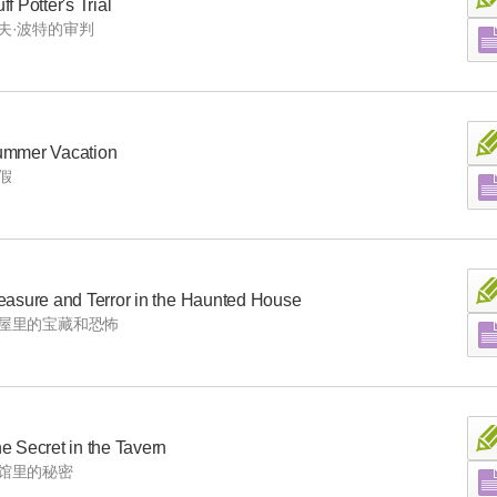
ff Potter's Trial
夫·波特的审判
mmer Vacation
假
easure and Terror in the Haunted House
屋里的宝藏和恐怖
e Secret in the Tavern
馆里的秘密