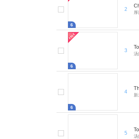
C
2
厚
6
To
3
汤
6
Th
4
新
6
To
5
汤