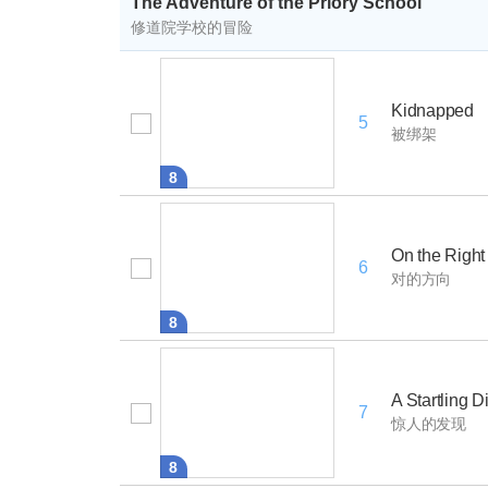
The Adventure of the Priory School
修道院学校的冒险
Kidnapped
5
被绑架
8
On the Right
6
对的方向
8
A Startling D
7
惊人的发现
8