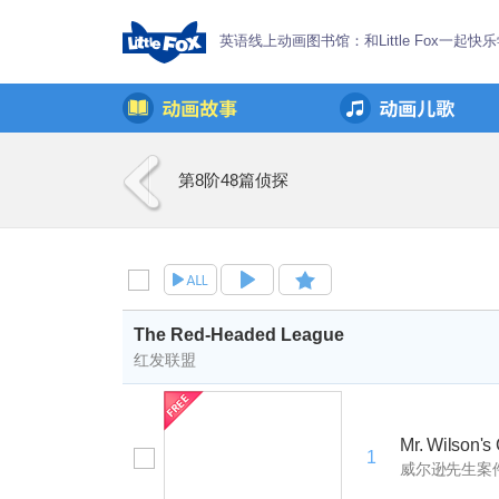
英语线上动画图书馆：和Little Fox一起快
第8阶
48篇
侦探
The Red-Headed League
红发联盟
Mr. Wilson's
1
威尔逊先生案