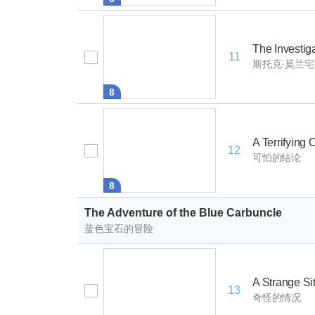
The Investig
11
斯托克·莫兰
8
A Terrifying
12
可怕的结论
8
The Adventure of the Blue Carbuncle
蓝色宝石的冒险
A Strange Si
13
奇怪的情况