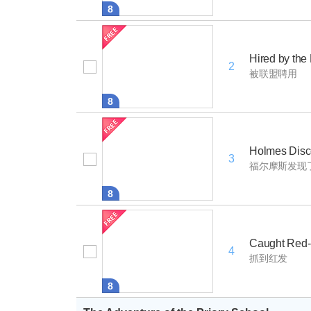
8
Hired by the
2
被联盟聘用
8
Holmes Disco
3
福尔摩斯发现
8
Caught Red
4
抓到红发
8