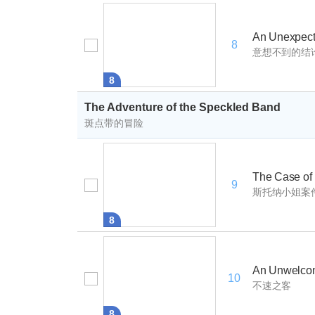
An Unexpect
8
意想不到的结
8
The Adventure of the Speckled Band
斑点带的冒险
The Case of 
9
斯托纳小姐案
8
An Unwelco
10
不速之客
8