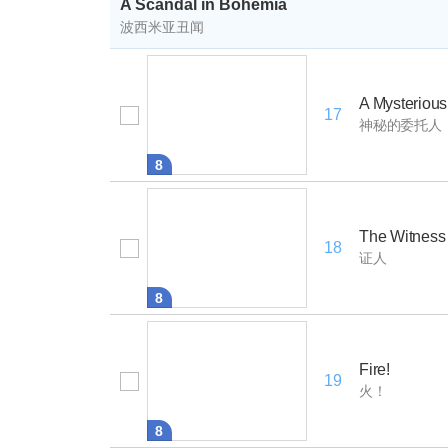
A Scandal in Bohemia
波西米亚丑闻
A Mysterious
17
神秘的委托人
8
The Witness
18
证人
8
Fire!
19
火！
8