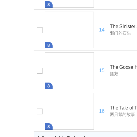
8
The Sinister
14
邪门的石头
8
The Goose 
15
抓鹅
8
The Tale of
16
两只鹅的故事
8