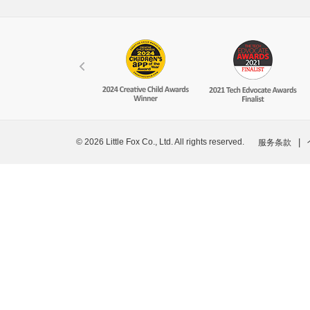
© 2026 Little Fox Co., Ltd. All rights reserved.
|
服务条款