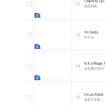
I Want to G
12
我想回家
2
I'm Sorry
13
对不起
2
Is It a Magic
14
这是魔法笔吗
2
I'm an Artist!
15
我是艺术家！