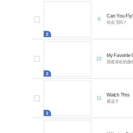
Can You Fly
9
你会飞吗？
2
My Favorite 
10
我最喜欢的颜
2
Watch This
11
看这个
2