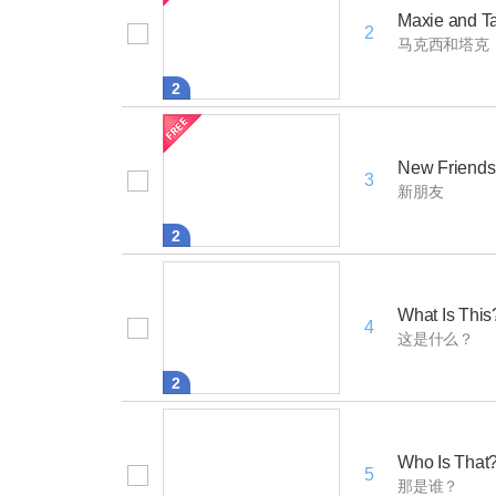
Maxie and T
2
马克西和塔克
2
New Friends
3
新朋友
2
What Is This
4
这是什么？
2
Who Is That
5
那是谁？