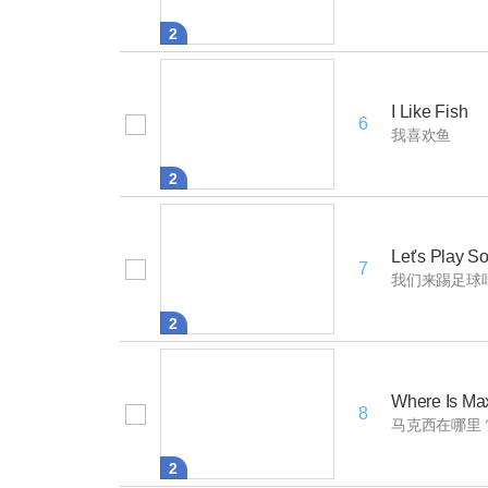
2
I Like Fish
6
我喜欢鱼
2
Let's Play So
7
我们来踢足球
2
Where Is Ma
8
马克西在哪里
2