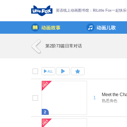
英语线上动画图书馆：和Little Fox一起快
第2阶
73篇
日常对话
Meet the Cha
1
熟悉角色
2