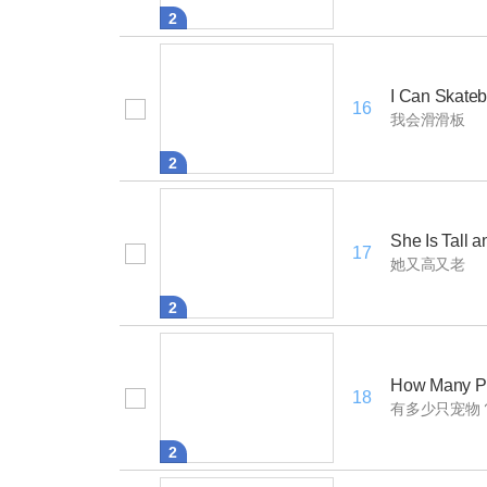
2
I Can Skate
16
我会滑滑板
2
She Is Tall a
17
她又高又老
2
How Many P
18
有多少只宠物
2