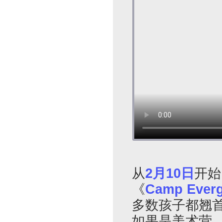
从
2月10日
开始
《
Camp Ever
多数孩子都翘
如果是美术营