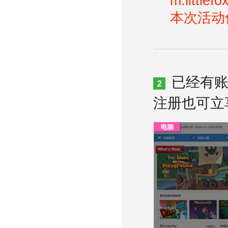
m.littlef
本次活动
已经有账
2
注册也可立